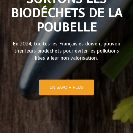
BIODÉCHETS DE LA
POUBELLE
En 2024, tou·tes les Français·es doivent pouvoir
trier leurs biodéchets pour éviter les pollutions
liées à leur non valorisation.
EN SAVOIR PLUS